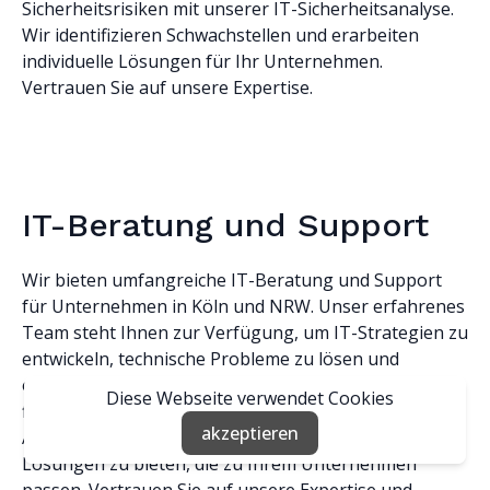
Sicherheitsrisiken mit unserer IT-Sicherheitsanalyse.
Wir identifizieren Schwachstellen und erarbeiten
individuelle Lösungen für Ihr Unternehmen.
Vertrauen Sie auf unsere Expertise.
IT-Beratung und Support
Wir bieten umfangreiche IT-Beratung und Support
für Unternehmen in Köln und NRW. Unser erfahrenes
Team steht Ihnen zur Verfügung, um IT-Strategien zu
entwickeln, technische Probleme zu lösen und
optimale Lösungen für Ihren Geschäftsbetrieb zu
Diese Webseite verwendet Cookies
finden. Wir nehmen uns die Zeit, Ihre individuellen
akzeptieren
Anforderungen zu verstehen und maßgeschneiderte
Lösungen zu bieten, die zu Ihrem Unternehmen
passen. Vertrauen Sie auf unsere Expertise und